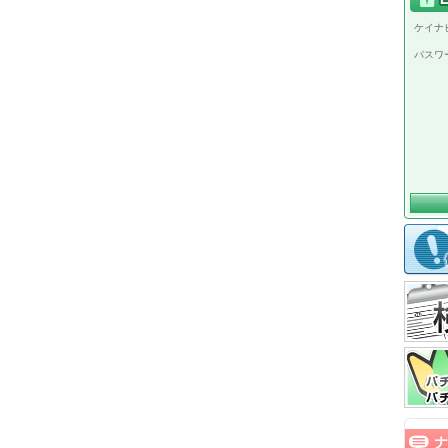
ケイナビ
パスワ