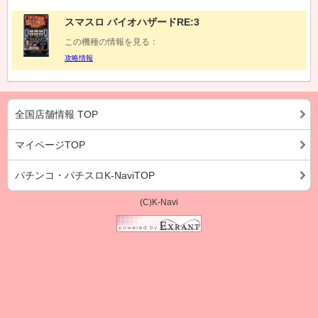
スマスロ バイオハザードRE:3
この機種の情報を見る：
攻略情報
全国店舗情報 TOP
マイページTOP
パチンコ・パチスロK-NaviTOP
(C)K-Navi