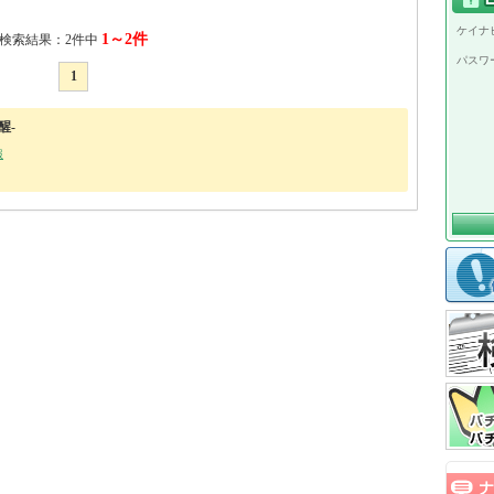
ケイナビ
1～2件
検索結果：2件中
パスワ
1
醒-
報