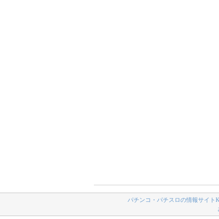
パチンコ・パチスロの情報サイトK-N