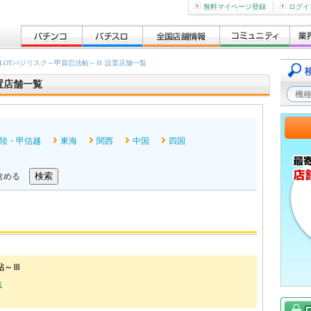
無料マイページ登録
ログイ
SLOTバジリスク～甲賀忍法帖～Ⅲ 設置店舗一覧
置店舗一覧
陸・甲信越
東海
関西
中国
四国
含める
帖～Ⅲ
報