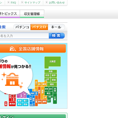
ン
FAQ
サイトマップ
お問い合わせ