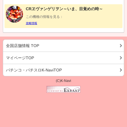
CRヱヴァンゲリヲン～いま、目覚めの時～
この機種の情報を見る：
攻略情報
全国店舗情報 TOP
マイページTOP
パチンコ・パチスロK-NaviTOP
(C)K-Navi