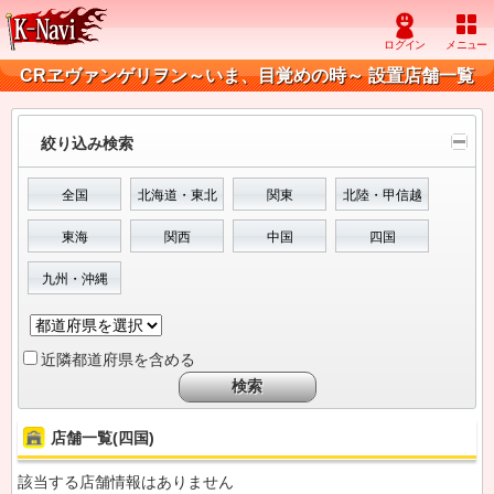
CRヱヴァンゲリヲン～いま、目覚めの時～ 設置店舗一覧
絞り込み検索
全国
北海道・東北
関東
北陸・甲信越
東海
関西
中国
四国
九州・沖縄
近隣都道府県を含める
店舗一覧(四国)
該当する店舗情報はありません