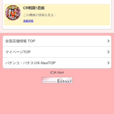
CR戦国†恋姫
この機種の情報を見る：
攻略情報
全国店舗情報 TOP
マイページTOP
パチンコ・パチスロK-NaviTOP
(C)K-Navi