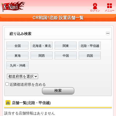
CR戦国†恋姫 設置店舗一覧
絞り込み検索
全国
北海道・東北
関東
北陸・甲信越
東海
関西
中国
四国
九州・沖縄
近隣都道府県を含める
店舗一覧(北陸・甲信越)
該当する店舗情報はありません