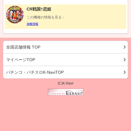
CR戦国†恋姫
この機種の情報を見る：
攻略情報
全国店舗情報 TOP
マイページTOP
パチンコ・パチスロK-NaviTOP
(C)K-Navi