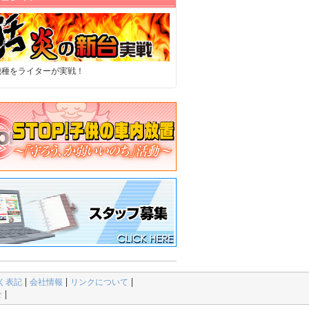
機種をライターが実戦！
く表記
会社情報
リンクについて
せ