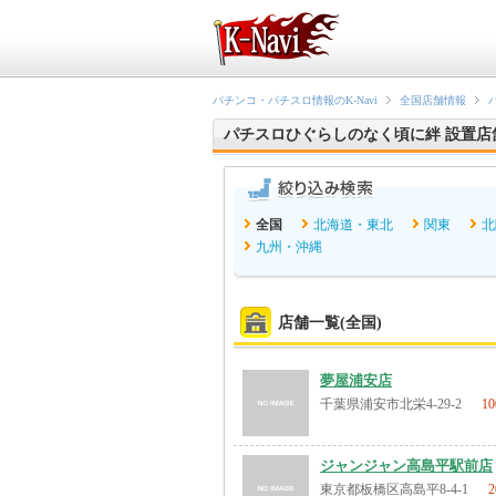
パチンコ・パチスロ情報のK-Navi
全国店舗情報
パチスロひぐらしのなく頃に絆 設置店
全国
北海道・東北
関東
北
九州・沖縄
店舗一覧(全国)
夢屋浦安店
千葉県浦安市北栄4-29-2
1
ジャンジャン高島平駅前店
東京都板橋区高島平8-4-1