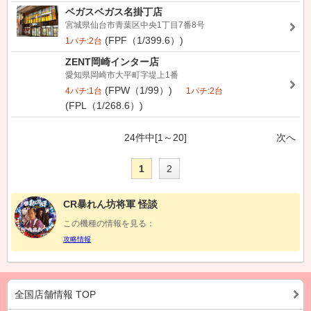
ベガスベガス名掛丁店
宮城県仙台市青葉区中央1丁目7番8号
(FPF（1/399.6）)
1パチ:2台
ZENT岡崎インター店
愛知県岡崎市大平町字堤上1番
(FPW（1/99）)
4パチ:1台
1パチ:2台
(FPL（1/268.6）)
24件中[1～20]
次へ
1
2
CR暴れん坊将軍 怪談
この機種の情報を見る：
攻略情報
全国店舗情報 TOP