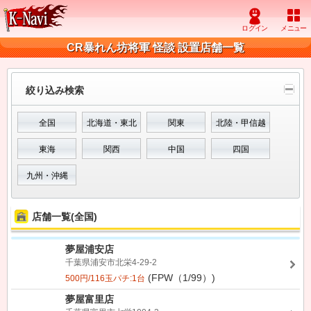
CR暴れん坊将軍 怪談 設置店舗一覧
絞り込み検索
全国
北海道・東北
関東
北陸・甲信越
東海
関西
中国
四国
九州・沖縄
店舗一覧(全国)
夢屋浦安店
千葉県浦安市北栄4-29-2
(FPW（1/99）)
500円/116玉パチ:1台
夢屋富里店