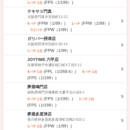
(FPS（1/199）)
1パチ:1台
テキサス門真
大阪府門真市宮前町12-12
(FPW（1/99）)
(FPW（1/99）)
4パチ
1パチ
(FPW（1/99）)
0.2パチ
ガリバー摂津店
大阪府摂津市別府2-30-14
(FPW（1/99）)
1パチ:1台
JOYTIME 六甲店
兵庫県神戸市灘区桜口町4丁目5-11
(FPL（1/268.6）)
4パチ:1台
4パチ:1台
(FPS（1/199）)
夢屋鳴門店
徳島県鳴門市撫養町大桑字北の浜8-1
(FPS（1/199）)
4パチ:1台
1パチ:1台
(FPS（1/199）)
夢屋多度津店
香川県仲多度郡多度津町北鴨2-625-1
(FPW（1/99）)
1パチ:2台