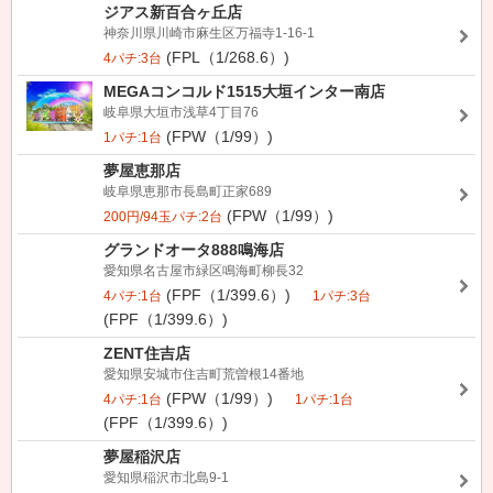
ジアス新百合ヶ丘店
神奈川県川崎市麻生区万福寺1-16-1
(FPL（1/268.6）)
4パチ:3台
MEGAコンコルド1515大垣インター南店
岐阜県大垣市浅草4丁目76
(FPW（1/99）)
1パチ:1台
夢屋恵那店
岐阜県恵那市長島町正家689
(FPW（1/99）)
200円/94玉パチ:2台
グランドオータ888鳴海店
愛知県名古屋市緑区鳴海町柳長32
(FPF（1/399.6）)
4パチ:1台
1パチ:3台
(FPF（1/399.6）)
ZENT住吉店
愛知県安城市住吉町荒曽根14番地
(FPW（1/99）)
4パチ:1台
1パチ:1台
(FPF（1/399.6）)
夢屋稲沢店
愛知県稲沢市北島9-1