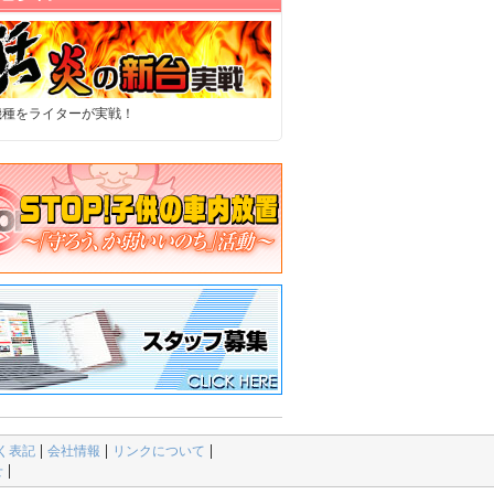
機種をライターが実戦！
く表記
会社情報
リンクについて
せ