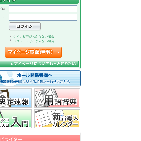
ID
ード
ケイナビIDがわからない場合
パスワードがわからない場合