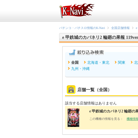
パチンコ・パチスロ情報のK-Navi
全国店舗情報
e 甲鉄城のカバネリ2 輪廻の果報 119v
全国
北海道・東北
関東
北
九州・沖縄
店舗一覧（全国）
該当する店舗情報はありません
e 甲鉄城のカバネリ2 輪廻の果報 
この機種の情報を見る：
機種情