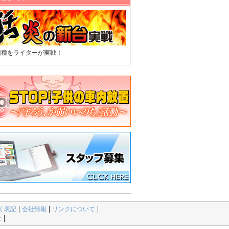
機種をライターが実戦！
く表記
会社情報
リンクについて
せ