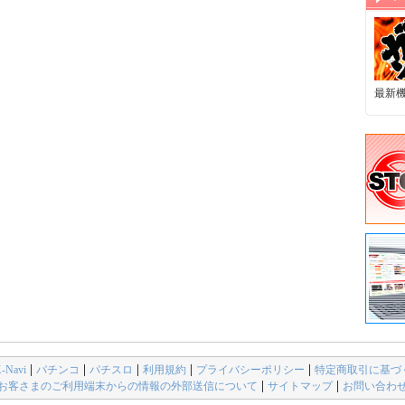
最新
avi
パチンコ
パチスロ
利用規約
プライバシーポリシー
特定商取引に基づ
お客さまのご利用端末からの情報の外部送信について
サイトマップ
お問い合わ