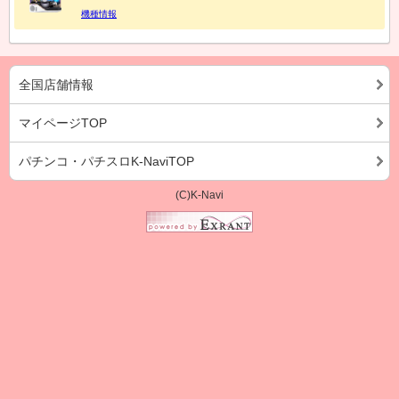
機種情報
全国店舗情報
マイページTOP
パチンコ・パチスロK-NaviTOP
(C)K-Navi