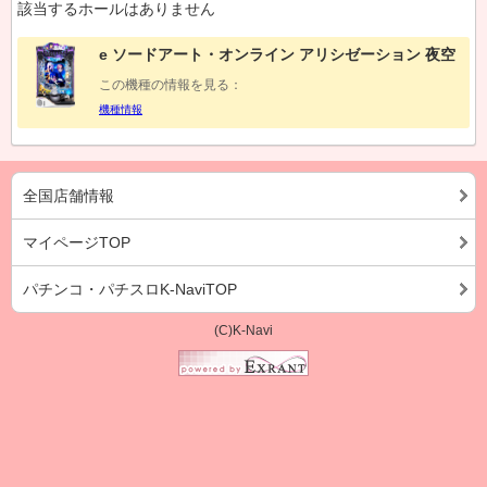
該当するホールはありません
e ソードアート・オンライン アリシゼーション 夜空
この機種の情報を見る：
機種情報
全国店舗情報
マイページTOP
パチンコ・パチスロK-NaviTOP
(C)K-Navi