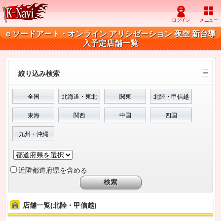
e ソードアート・オンライン アリシゼーション 夜空 新台導
入予定店舗一覧
絞り込み検索
全国
北海道・東北
関東
北陸・甲信越
東海
関西
中国
四国
九州・沖縄
近隣都道府県を含める
店舗一覧(北陸・甲信越)