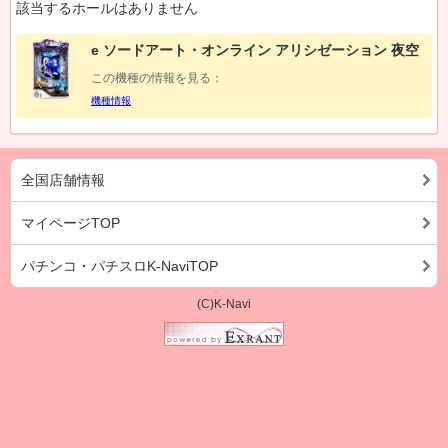
該当するホールはありません
e ソードアート・オンライン アリシゼーション 夜空
この機種の情報を見る：
機種情報
全国店舗情報
マイページTOP
パチンコ・パチスロK-NaviTOP
(C)K-Navi