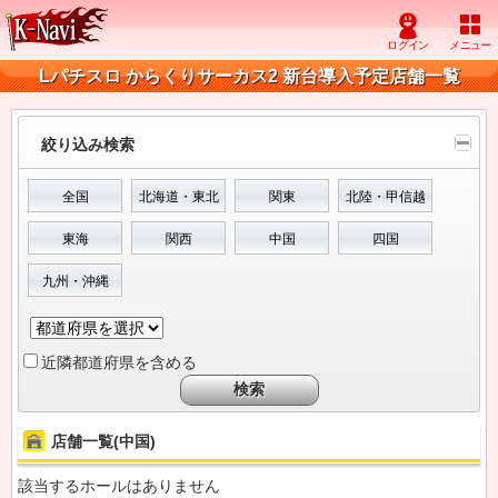
Lパチスロ からくりサーカス2 新台導入予定店舗一覧
絞り込み検索
全国
北海道・東北
関東
北陸・甲信越
東海
関西
中国
四国
九州・沖縄
近隣都道府県を含める
店舗一覧(中国)
該当するホールはありません