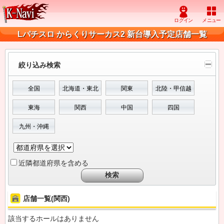
Lパチスロ からくりサーカス2 新台導入予定店舗一覧
絞り込み検索
全国
北海道・東北
関東
北陸・甲信越
東海
関西
中国
四国
九州・沖縄
近隣都道府県を含める
店舗一覧(関西)
該当するホールはありません