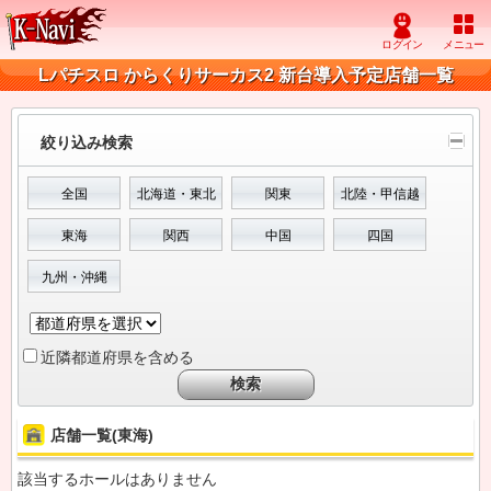
Lパチスロ からくりサーカス2 新台導入予定店舗一覧
絞り込み検索
全国
北海道・東北
関東
北陸・甲信越
東海
関西
中国
四国
九州・沖縄
近隣都道府県を含める
店舗一覧(東海)
該当するホールはありません