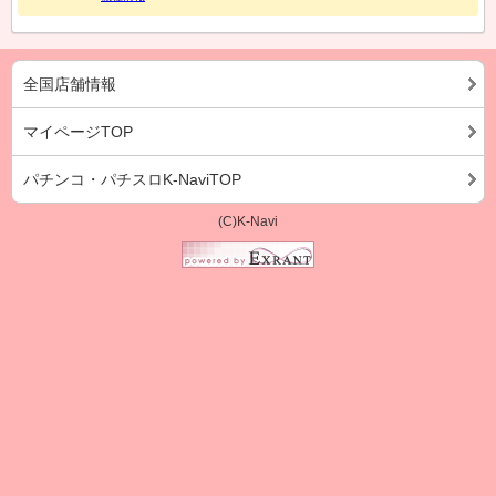
全国店舗情報
マイページTOP
パチンコ・パチスロK-NaviTOP
(C)K-Navi