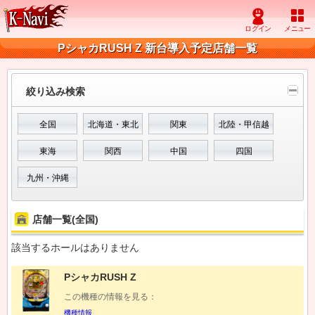
PシャカRUSH Z 新台導入予定店舗一覧
絞り込み検索
全国
北海道・東北
関東
北陸・甲信越
東海
関西
中国
四国
九州・沖縄
店舗一覧(全国)
該当するホールはありません
PシャカRUSH Z
この機種の情報を見る：
機種情報