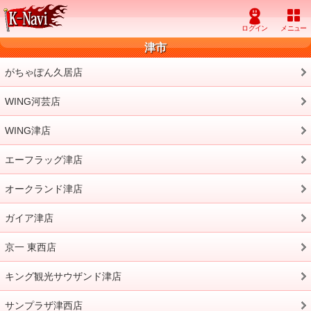
津市
がちゃぽん久居店
WING河芸店
WING津店
エーフラッグ津店
オークランド津店
ガイア津店
京一 東西店
キング観光サウザンド津店
サンプラザ津西店