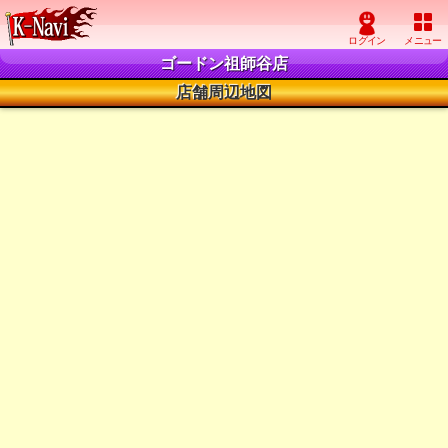
ゴードン祖師谷店
店舗周辺地図