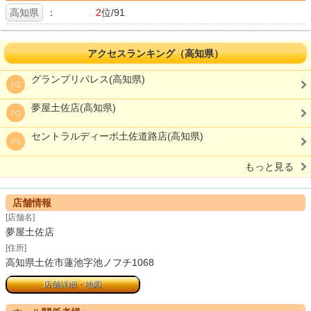
高知県
：
2
位/91
アクセスランキング（高知県）
グランプリパレス(高知県)
1位
夢屋土佐店(高知県)
2位
セントラルディーボ土佐道路店(高知県)
3位
もっと見る
店舗情報
[店舗名]
夢屋土佐店
[住所]
高知県土佐市蓮池字池ノフチ1068
店舗詳細・地図