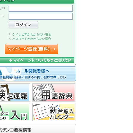
ID
ード
ケイナビIDがわからない場合
パスワードがわからない場合