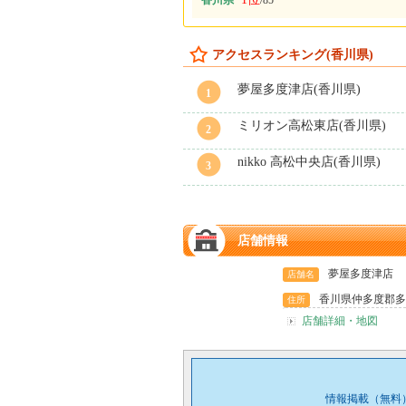
香川県
/85
アクセスランキング(香川県)
夢屋多度津店(香川県)
1
ミリオン高松東店(香川県)
2
nikko 高松中央店(香川県)
3
店舗情報
夢屋多度津店
店舗名
香川県仲多度郡多度
住所
店舗詳細・地図
情報掲載（無料