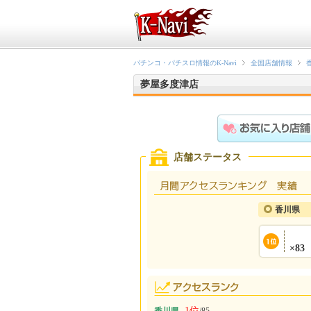
パチンコ・パチスロ情報のK-Navi
全国店舗情報
夢屋多度津店
店舗ステータス
香川県
×83
1位