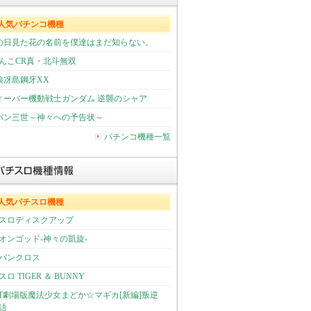
人気パチンコ機種
の日見た花の名前を僕達はまだ知らない。
んこCR真・北斗無双
狼冴島鋼牙XX
ィーバー機動戦士ガンダム 逆襲のシャア
パン三世～神々への予告状～
パチンコ機種一覧
人気パチスロ機種
スロディスクアップ
オンゴッド-神々の凱旋-
バンクロス
ロ TIGER ＆ BUNNY
OT劇場版魔法少女まどか☆マギカ[新編]叛逆
語