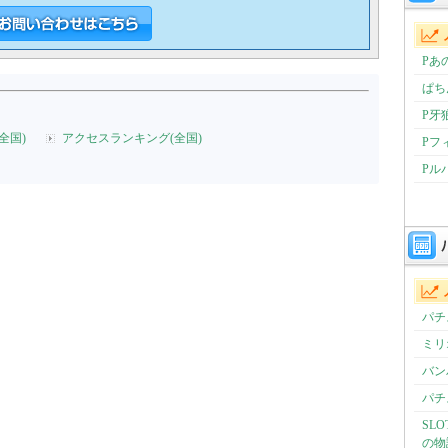
Pあ
ぱち
P牙
全国)
アクセスランキング(全国)
Pフ
Pル
パチ
ミリ
バン
パチス
SL
の物