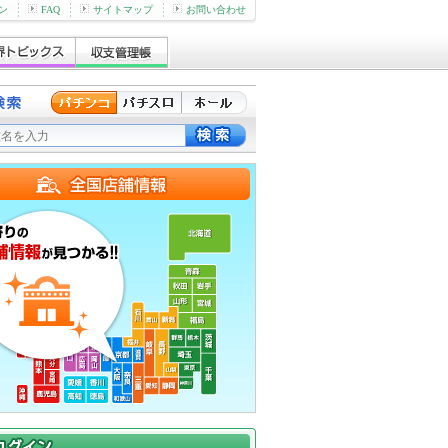
ン
FAQ
サイトマップ
お問い合わせ