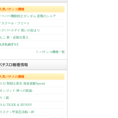
人気パチンコ機種
ィーバー機動戦士ガンダム 逆襲のシャア
イスクール・フリート
ングバースデイ 呪いの始まり
んこ 新・必殺仕置人
狼冴島鋼牙XX
パチンコ機種一覧
人気パチスロ機種
スロ 聖闘士星矢 海皇覚醒Special
オンゴッド-神々の凱旋-
Ｙ！鏡
ロ TIGER ＆ BUNNY
リスク～甲賀忍法帖～絆