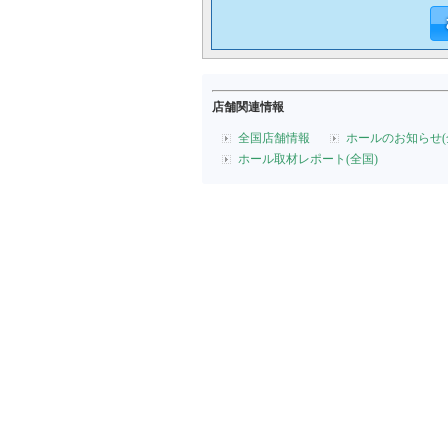
店舗関連情報
全国店舗情報
ホールのお知らせ(
ホール取材レポート(全国)