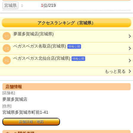
宮城県
：
1
位/219
アクセスランキング（宮城県）
夢屋多賀城店(宮城県)
1位
ベガスベガス名取店(宮城県)
情報公開
2位
ベガスベガス北仙台店(宮城県)
情報公開
3位
もっと見る
店舗情報
[店舗名]
夢屋多賀城店
[住所]
宮城県多賀城市町前1-41
店舗詳細・地図