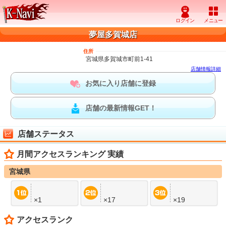
夢屋多賀城店
住所
宮城県多賀城市町前1-41
店舗情報詳細
お気に入り店舗に登録
店舗の最新情報GET！
店舗ステータス
月間アクセスランキング 実績
宮城県
×1
×17
×19
アクセスランク