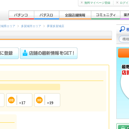
無料マイページ登録
ログイ
宮城県エリア
多賀城市エリア
夢屋多賀城店
×17
×19