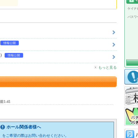
ケイナビ
パスワ
情報公開
)
情報公開
もっと見る
1-41
ホール関係者様へ
）をご希望の際はお問い合わせください。