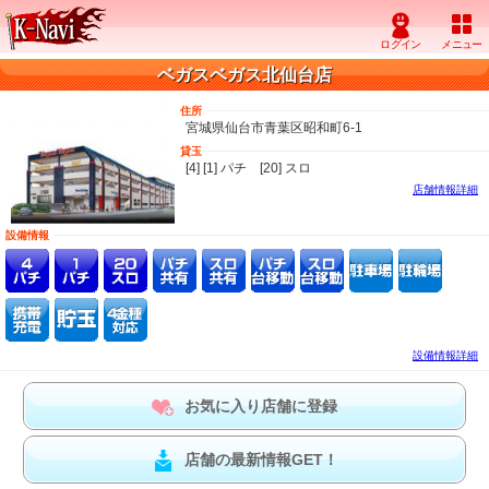
ベガスベガス北仙台店
住所
宮城県仙台市青葉区昭和町6-1
貸玉
[4] [1] パチ [20] スロ
店舗情報詳細
設備情報
設備情報詳細
お気に入り店舗に登録
店舗の最新情報GET！