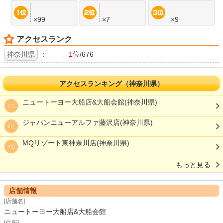
×99
×7
×9
アクセスランク
神奈川県
：
1
位/676
アクセスランキング（神奈川県）
ニュートーヨー大船店&大船会館(神奈川県)
1位
ジャパンニューアルファ藤沢店(神奈川県)
2位
MQリゾート東神奈川店(神奈川県)
3位
もっと見る
店舗情報
[店舗名]
ニュートーヨー大船店&大船会館