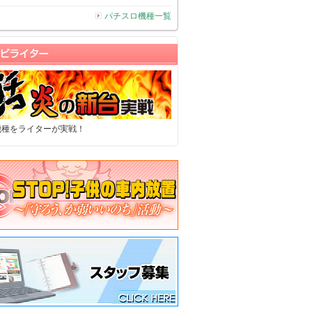
パチスロ機種一覧
機種をライターが実戦！