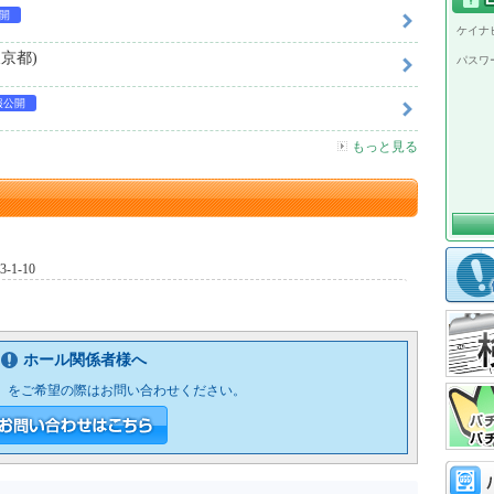
開
ケイナビ
京都)
パスワ
報公開
もっと見る
1-10
ホール関係者様へ
）をご希望の際はお問い合わせください。