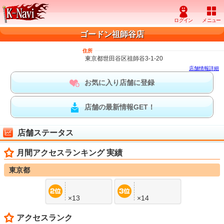
ゴードン祖師谷店
住所
東京都世田谷区祖師谷3-1-20
店舗情報詳細
お気に入り店舗に登録
店舗の最新情報GET！
店舗ステータス
月間アクセスランキング 実績
東京都
×13
×14
アクセスランク