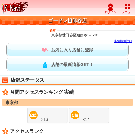
ゴードン祖師谷店
住所
東京都世田谷区祖師谷3-1-20
店舗情報詳細
お気に入り店舗に登録
店舗の最新情報GET！
店舗ステータス
月間アクセスランキング 実績
東京都
×13
×14
アクセスランク