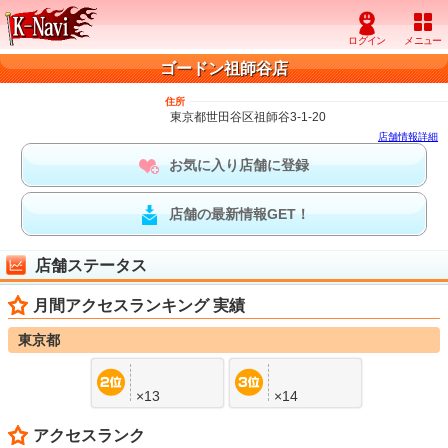
ゴードン祖師谷店
住所
東京都世田谷区祖師谷3-1-20
店舗情報詳細
お気に入り店舗に登録
店舗の最新情報GET！
店舗ステータス
月間アクセスランキング 実績
東京都
×13
×14
アクセスランク