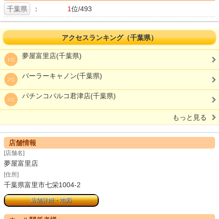
千葉県
：
1
位/493
アクセスランキング（千葉県）
夢屋富里店(千葉県)
1位
パーラーキャノン(千葉県)
2位
パチンコパルコ君津店(千葉県)
3位
もっと見る
店舗情報
[店舗名]
夢屋富里店
[住所]
千葉県富里市七栄1004-2
店舗詳細・地図