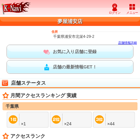
夢屋浦安店
住所
千葉県浦安市北栄4-29-2
店舗情報詳細
お気に入り店舗に登録
店舗の最新情報GET！
店舗ステータス
月間アクセスランキング 実績
千葉県
×1
×24
×44
アクセスランク