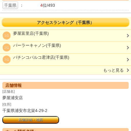
千葉県
：
4
位/493
アクセスランキング（千葉県）
夢屋富里店(千葉県)
1位
パーラーキャノン(千葉県)
2位
パチンコパルコ君津店(千葉県)
3位
もっと見る
店舗情報
[店舗名]
夢屋浦安店
[住所]
千葉県浦安市北栄4-29-2
店舗詳細・地図