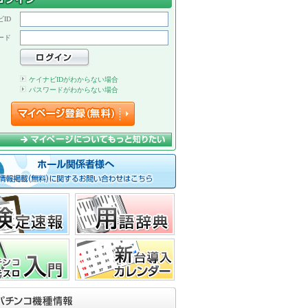
ID
ード
ケイナビIDがわからない場合
パスワードがわからない場合