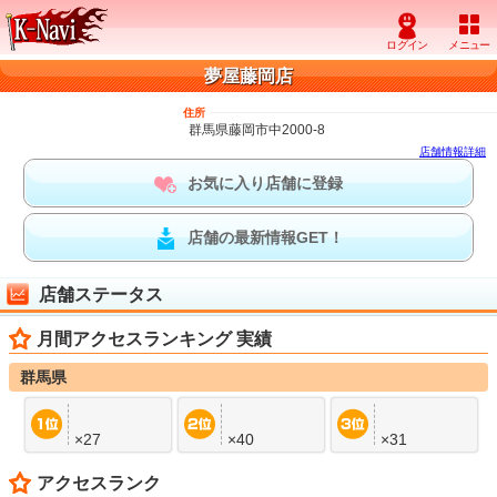
夢屋藤岡店
住所
群馬県藤岡市中2000-8
店舗情報詳細
お気に入り店舗に登録
店舗の最新情報GET！
店舗ステータス
月間アクセスランキング 実績
群馬県
×27
×40
×31
アクセスランク