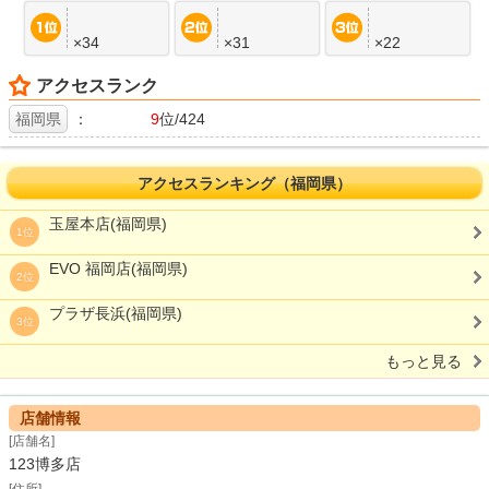
×34
×31
×22
アクセスランク
福岡県
：
9
位/424
アクセスランキング（福岡県）
玉屋本店(福岡県)
1位
EVO 福岡店(福岡県)
2位
プラザ長浜(福岡県)
3位
もっと見る
店舗情報
[店舗名]
123博多店