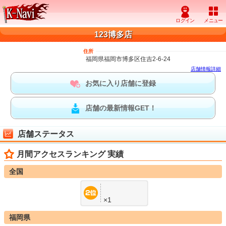
123博多店
住所
福岡県福岡市博多区住吉2-6-24
店舗情報詳細
お気に入り店舗に登録
店舗の最新情報GET！
店舗ステータス
月間アクセスランキング 実績
全国
×1
福岡県