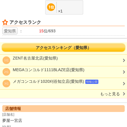
×1
アクセスランク
愛知県
：
15
位/693
アクセスランキング（愛知県）
ZENT名古屋北店(愛知県)
1位
MEGAコンコルド1111BLAZE店(愛知県)
2位
メガコンコルド1020刈谷知立店(愛知県)
情報公開
3位
もっと見る
店舗情報
[店舗名]
夢屋一宮店