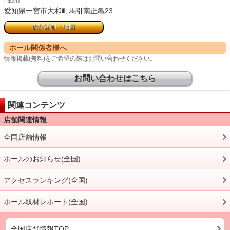
[住所]
愛知県一宮市大和町馬引南正亀23
店舗詳細・地図
ホール関係者様へ
情報掲載(無料)をご希望の際はお問い合わせください。
お問い合わせはこちら
関連コンテンツ
店舗関連情報
全国店舗情報
ホールのお知らせ(全国)
アクセスランキング(全国)
ホール取材レポート(全国)
全国店舗情報TOP