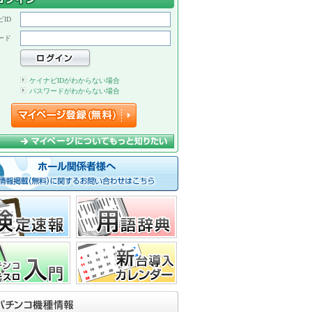
ID
ード
ケイナビIDがわからない場合
パスワードがわからない場合