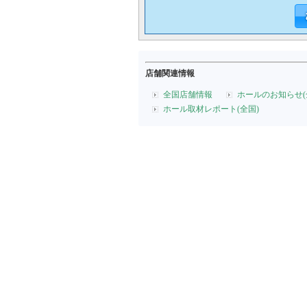
店舗関連情報
全国店舗情報
ホールのお知らせ(
ホール取材レポート(全国)