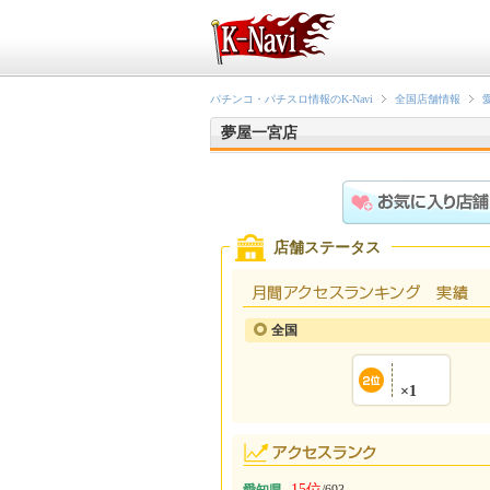
パチンコ・パチスロ情報のK-Navi
全国店舗情報
夢屋一宮店
店舗ステータス
全国
×1
15位