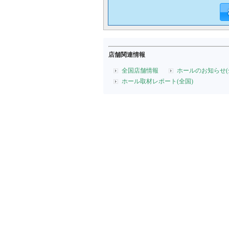
店舗関連情報
全国店舗情報
ホールのお知らせ(
ホール取材レポート(全国)