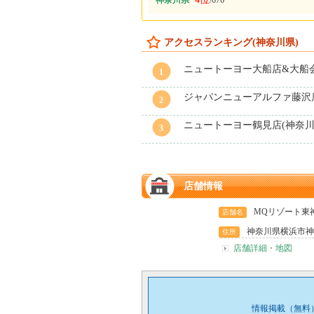
神奈川県
/676
アクセスランキング(神奈川県)
ニュートーヨー大船店&大船会
1
ジャパンニューアルファ藤沢店
2
ニュートーヨー鶴見店(神奈川
3
店舗情報
MQリゾート東
店舗名
神奈川県横浜市神奈
住所
店舗詳細・地図
情報掲載（無料