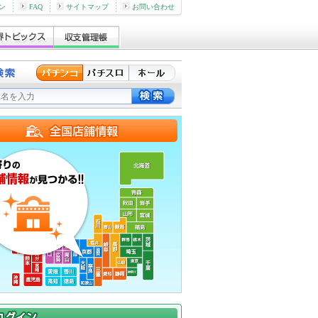
ン
FAQ
サイトマップ
お問い合わせ