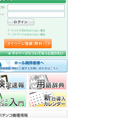
ID
ード
ケイナビIDがわからない場合
パスワードがわからない場合