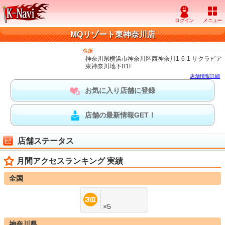
MQリゾート東神奈川店
住所
神奈川県横浜市神奈川区西神奈川1-6-1 サクラピア
東神奈川地下B1F
店舗情報詳細
お気に入り店舗に登録
店舗の最新情報GET！
店舗ステータス
月間アクセスランキング 実績
全国
×5
神奈川県