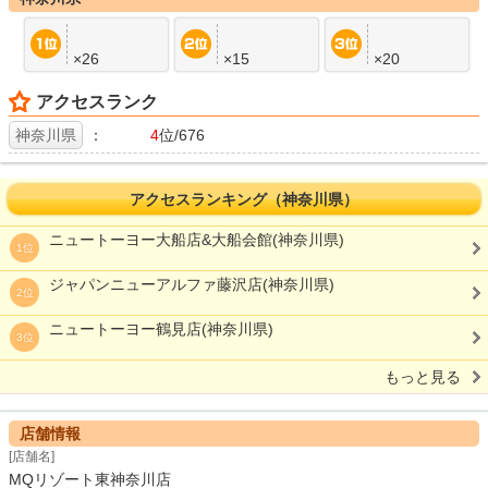
×26
×15
×20
アクセスランク
神奈川県
：
4
位/676
アクセスランキング（神奈川県）
ニュートーヨー大船店&大船会館(神奈川県)
1位
ジャパンニューアルファ藤沢店(神奈川県)
2位
ニュートーヨー鶴見店(神奈川県)
3位
もっと見る
店舗情報
[店舗名]
MQリゾート東神奈川店