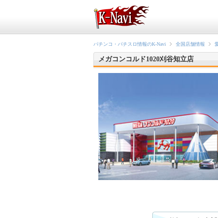
パチンコ・パチスロ情報のK-Navi
全国店舗情報
メガコンコルド1020刈谷知立店