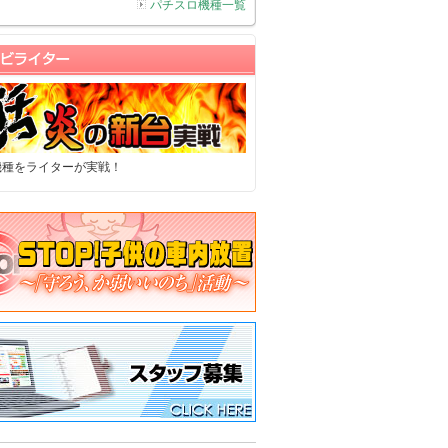
パチスロ機種一覧
機種をライターが実戦！