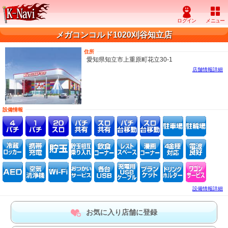
メガコンコルド1020刈谷知立店
住所
愛知県知立市上重原町花立30-1
店舗情報詳細
設備情報
設備情報詳細
お気に入り店舗に登録