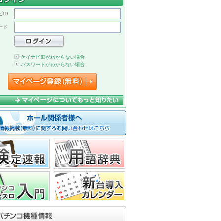
ID
ード
ケイナビIDがわからない場合
パスワードがわからない場合