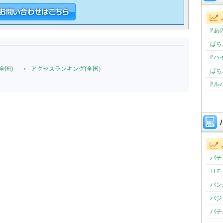
Pあ
ぱち
Pハ
全国)
アクセスランキング(全国)
ぱち
Pル
パチス
ＨＥ
バン
バジ
パチ