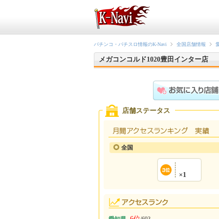
パチンコ・パチスロ情報のK-Navi
全国店舗情報
メガコンコルド1020豊田インター店
店舗ステータス
全国
×1
6位