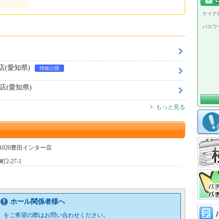
ケイナビ
パスワ
店(愛知県)
情報公開
E店(愛知県)
もっと見る
020豊田インター店
-27-1
ホール関係者様へ
）をご希望の際はお問い合わせください。