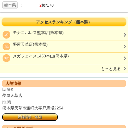
熊本県
：
2
位/178
アクセスランキング（熊本県）
モナコパレス熊本店(熊本県)
1位
夢屋天草店(熊本県)
2位
メガフェイス1450本山(熊本県)
3位
もっと見る
店舗情報
[店舗名]
夢屋天草店
[住所]
熊本県天草市渡町大字戸馬場2254
店舗詳細・地図