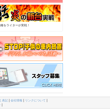
機種をライターが実戦！
く表記
会社情報
リンクについて
せ