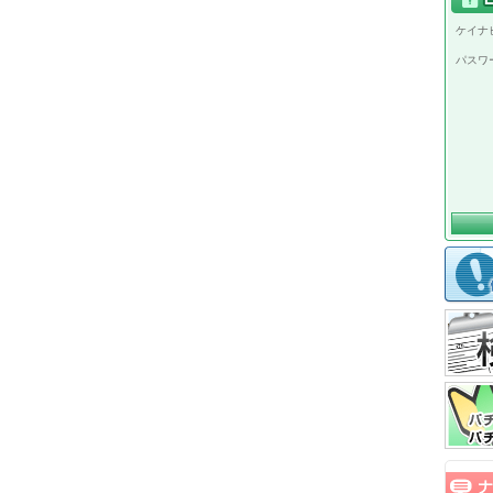
ケイナビ
パスワ