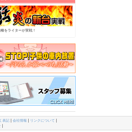
機種をライターが実戦！
く表記
会社情報
リンクについて
せ