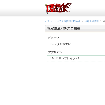
パチンコ・パチスロ情報のK-Navi
検定通過情報
検定通過パチスロ機種
ビスティ
Lレンタル彼女bK
アデリオン
L MHRサンブレイクXA