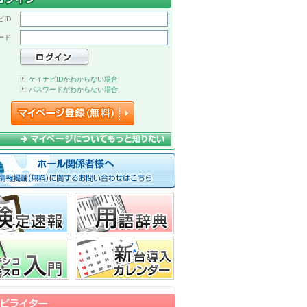
ID
ード
ケイナビIDがわからない場合
パスワードがわからない場合