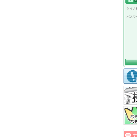
ケイナビ
パスワ