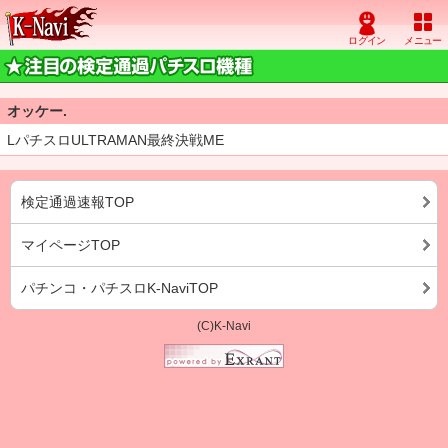
オッケー.
LパチスロULTRAMAN最終決戦ME
検定通過速報TOP
マイページTOP
パチンコ・パチスロK-NaviTOP
(C)K-Navi