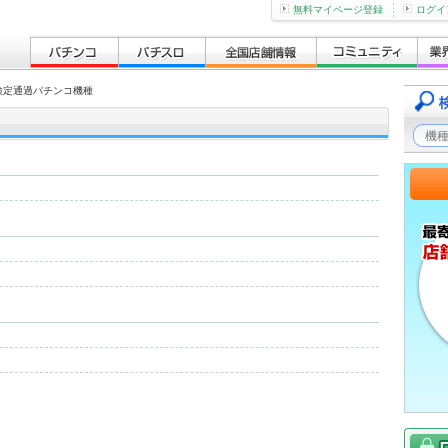
無料マイページ登録
ログイ
検定通過パチンコ機種