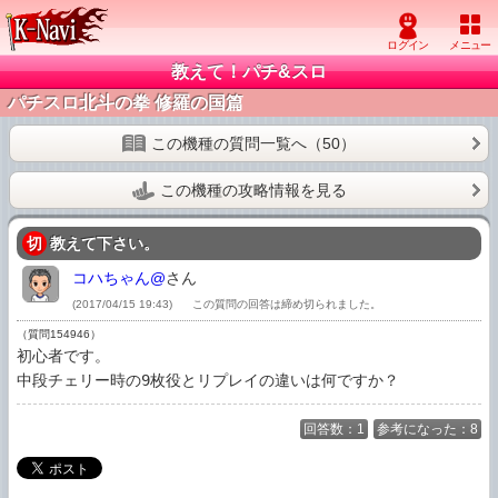
教えて！パチ&スロ
パチスロ北斗の拳 修羅の国篇
この機種の質問一覧へ（50）
この機種の攻略情報を見る
切
教えて下さい。
コハちゃん@
さん
(2017/04/15 19:43)
この質問の回答は締め切られました。
（質問154946）
初心者です。

中段チェリー時の9枚役とリプレイの違いは何ですか？
回答数：1
参考になった：8