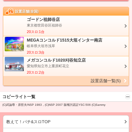
設置店舗(全国)
ゴードン祖師谷店
東京都世田谷区祖師谷
20スロ:1台
MEGAコンコルド1515大垣インター南店
岐阜県大垣市浅草
20スロ:3台
メガコンコルド1020刈谷知立店
愛知県知立市上重原町花立
20スロ:2台
設置店舗一覧(5)
コピーライト一覧
(C)武論尊・原哲夫/NSP 1983，(C)NSP 2007 版権許諾証YSC-506 (C)Sammy
教えて！パチ&スロTOP